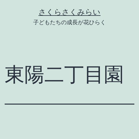
Skip
さくらさくみらい
to
子どもたちの成長が花ひらく
content
東陽二丁目園