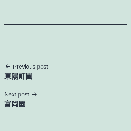
投
Previous post
東陽町園
稿
ナ
Next post
富岡園
ビ
ゲ