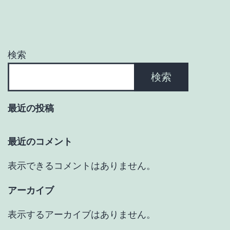
ー
シ
ョ
検索
ン
検索
最近の投稿
最近のコメント
表示できるコメントはありません。
アーカイブ
表示するアーカイブはありません。