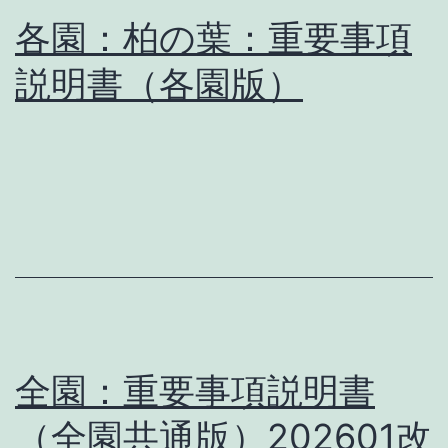
各園：柏の葉：重要事項
説明書（各園版）
全園：重要事項説明書
（全園共通版）202601改