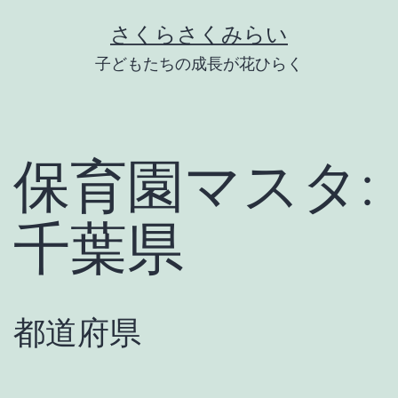
Skip
さくらさくみらい
to
子どもたちの成長が花ひらく
content
保育園マスタ:
千葉県
都道府県