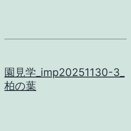
園見学_imp20251130-3_
柏の葉