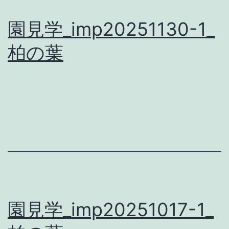
園見学_imp20251130-1_
柏の葉
園見学_imp20251017-1_