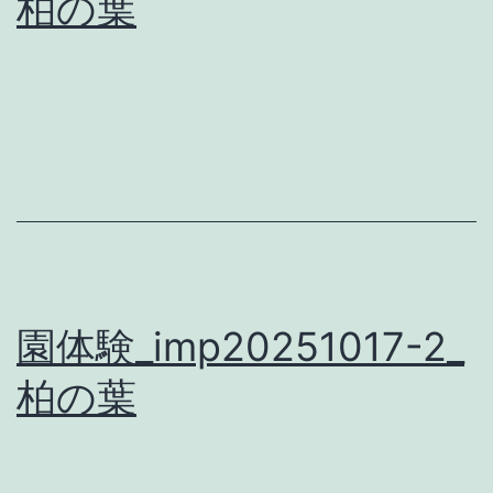
柏の葉
園体験_imp20251017-2_
柏の葉