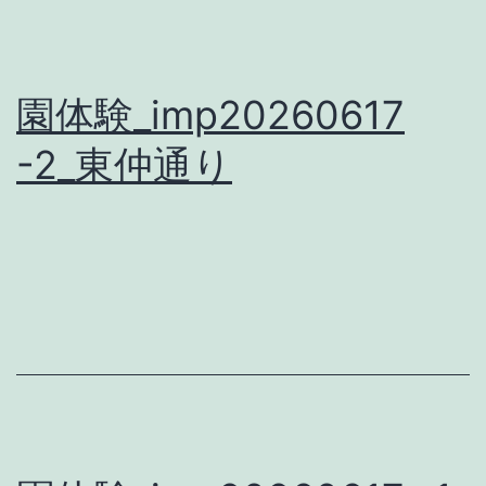
園体験_imp20260617
-2_東仲通り