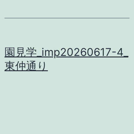
園見学_imp20260617-4_
東仲通り