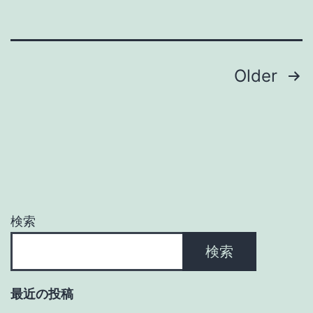
投
Older
稿
の
ペ
ー
検索
ジ
検索
送
最近の投稿
り