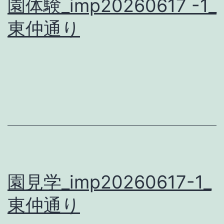
園体験_imp20260617 -1_
東仲通り
園見学_imp20260617-1_
東仲通り