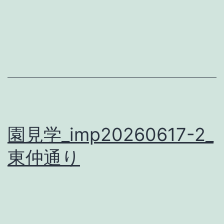
園見学_imp20260617-2_
東仲通り