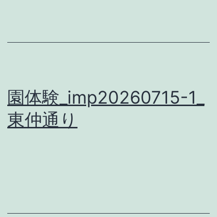
園体験_imp20260715-1_
東仲通り