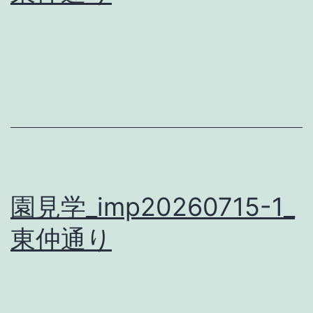
園見学_imp20260715-1_
東仲通り