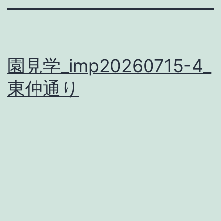
園見学_imp20260715-4_
東仲通り