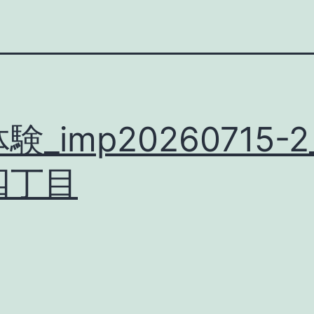
験_imp20260715-
四丁目