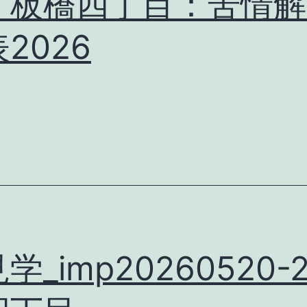
、板橋四丁目：苦情解
2026
学_imp20260520-