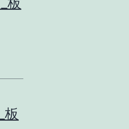
1_板
2_板