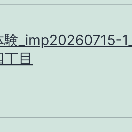
験_imp20260715-1
四丁目