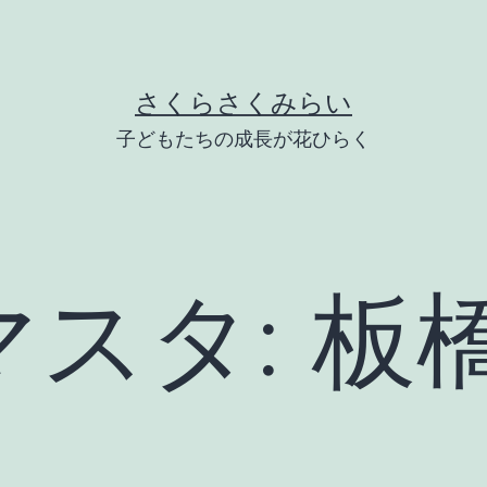
さくらさくみらい
子どもたちの成長が花ひらく
マスタ:
板