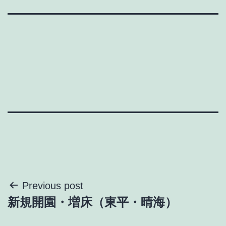
投
Previous post
新規開園・増床（東平・晴海）
稿