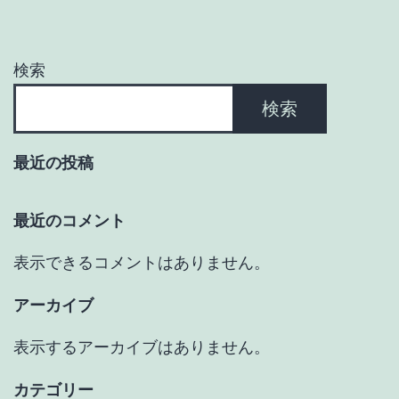
シ
ョ
検索
ン
検索
最近の投稿
最近のコメント
表示できるコメントはありません。
アーカイブ
表示するアーカイブはありません。
カテゴリー