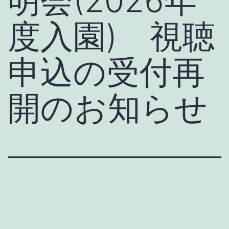
明会(2026年
度入園) 視聴
申込の受付再
開のお知らせ