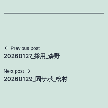
投
Previous post
20260127_採用_森野
稿
ナ
Next post
20260129_園サポ_松村
ビ
ゲ
ー