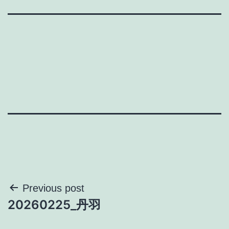
投
Previous post
20260225_丹羽
稿