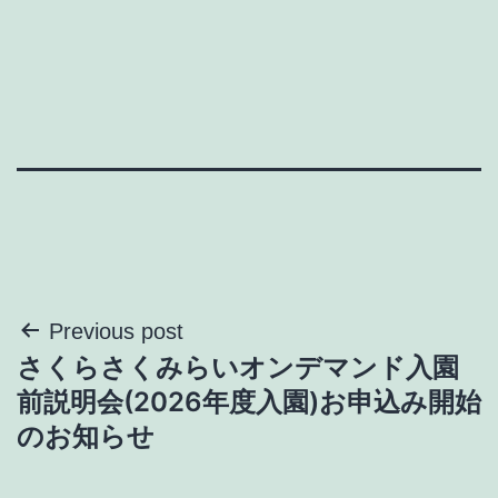
投
Previous post
さくらさくみらいオンデマンド入園
稿
前説明会(2026年度入園)お申込み開始
ナ
のお知らせ
ビ