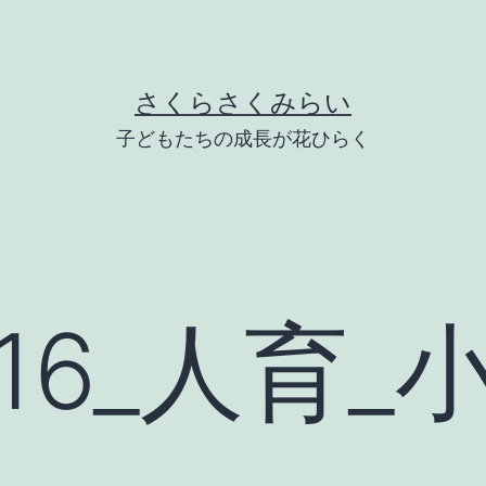
さくらさくみらい
子どもたちの成長が花ひらく
216_人育_