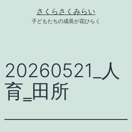
Skip
さくらさくみらい
to
子どもたちの成長が花ひらく
content
20260521_人
育‗田所