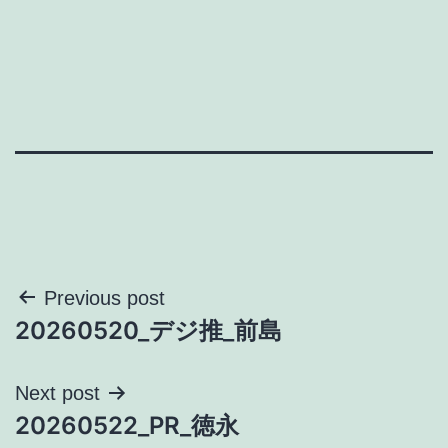
投
Previous post
20260520_デジ推_前島
稿
ナ
Next post
20260522_PR_徳永
ビ