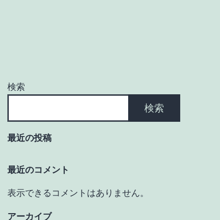
ゲ
ー
シ
ョ
検索
ン
検索
最近の投稿
最近のコメント
表示できるコメントはありません。
アーカイブ