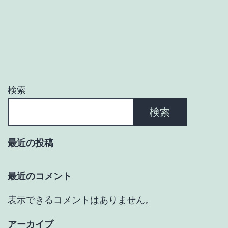
ゲ
ー
シ
ョ
検索
ン
検索
最近の投稿
最近のコメント
表示できるコメントはありません。
アーカイブ