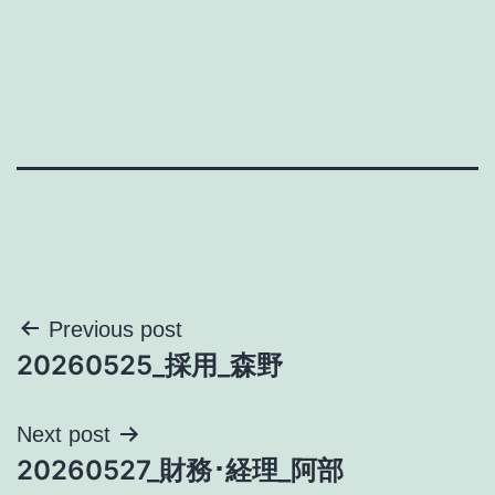
投
Previous post
20260525_採用_森野
稿
ナ
Next post
20260527_財務･経理_阿部
ビ