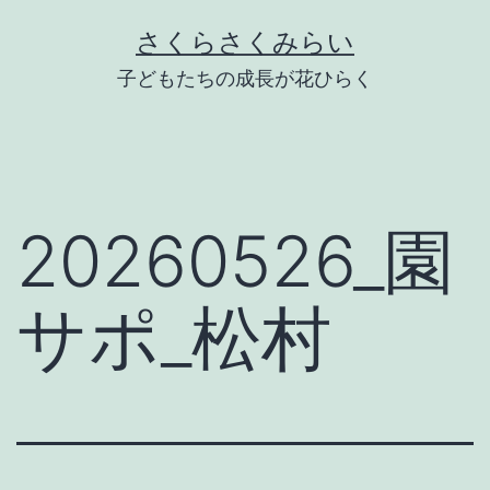
Skip
さくらさくみらい
to
子どもたちの成長が花ひらく
content
20260526_園
サポ_松村