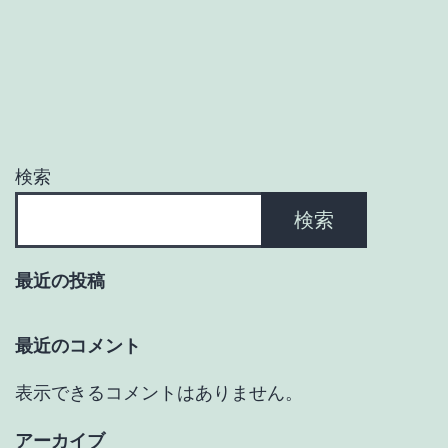
ゲ
ー
シ
ョ
検索
ン
検索
最近の投稿
最近のコメント
表示できるコメントはありません。
アーカイブ