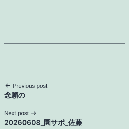
投
Previous post
念願の
稿
ナ
Next post
20260608_園サポ_佐藤
ビ