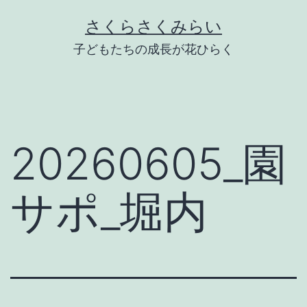
Skip
さくらさくみらい
to
子どもたちの成長が花ひらく
content
20260605_園
サポ_堀内