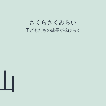
さくらさくみらい
子どもたちの成長が花ひらく
山