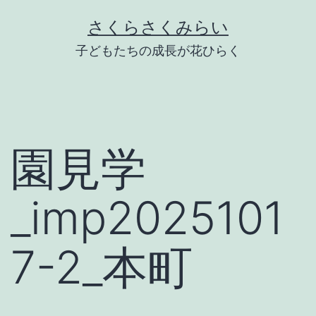
Skip
さくらさくみらい
to
子どもたちの成長が花ひらく
content
園見学
_imp2025101
7-2_本町