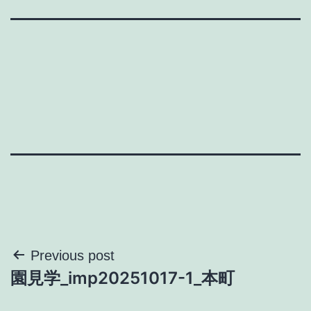
投
Previous post
園見学_imp20251017-1_本町
稿