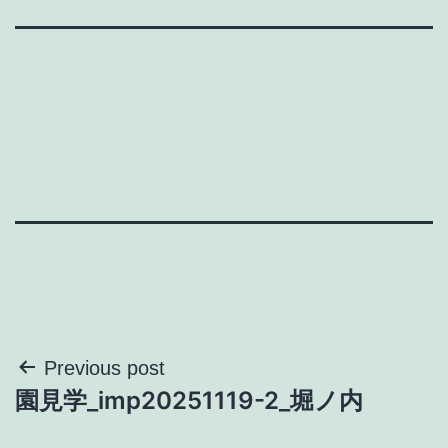
投
Previous post
園見学_imp20251119-2_堀ノ内
稿