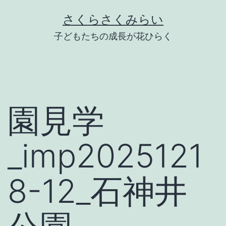
Skip
さくらさくみらい
to
子どもたちの成長が花ひらく
content
園見学
_imp2025121
8-12_石神井