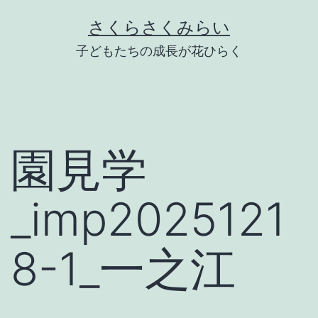
Skip
さくらさくみらい
to
子どもたちの成長が花ひらく
content
園見学
_imp2025121
8-1_一之江