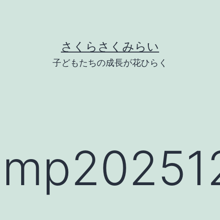
さくらさくみらい
子どもたちの成長が花ひらく
mp202512