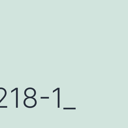
18-1_