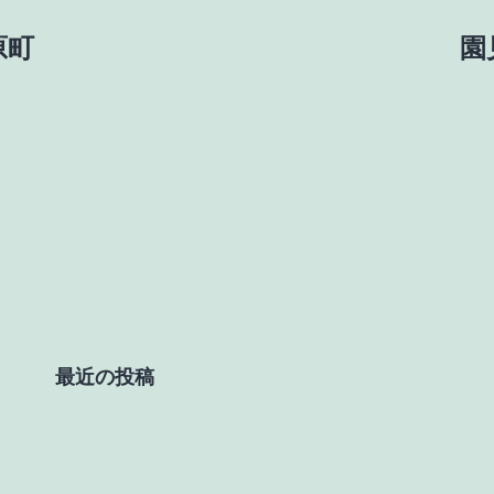
原町
園
最近の投稿