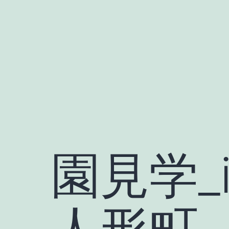
Skip
to
content
園見学_i
人形町