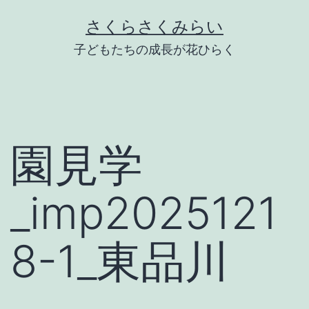
Skip
さくらさくみらい
to
子どもたちの成長が花ひらく
content
園見学
_imp2025121
8-1_東品川