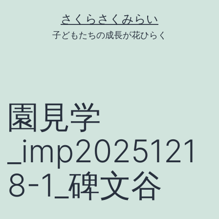
Skip
さくらさくみらい
to
子どもたちの成長が花ひらく
content
園見学
_imp2025121
8-1_碑文谷