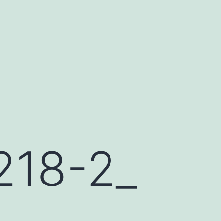
18-2_