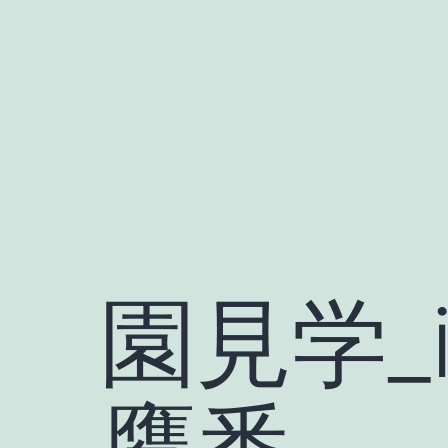
Skip
to
content
園見学_i
鷹番