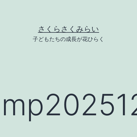
さくらさくみらい
子どもたちの成長が花ひらく
mp202512