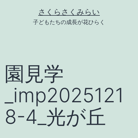
Skip
さくらさくみらい
to
子どもたちの成長が花ひらく
content
園見学
_imp2025121
8-4_光が丘