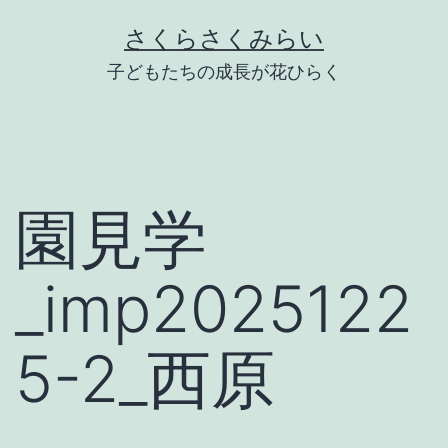
Skip
さくらさくみらい
to
子どもたちの成長が花ひらく
content
園見学
_imp2025122
5-2_西原