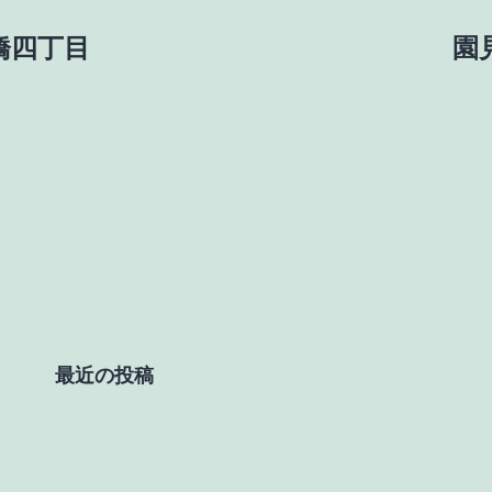
板橋四丁目
園見
最近の投稿