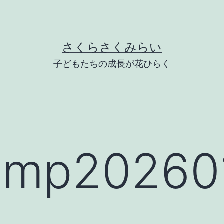
さくらさくみらい
子どもたちの成長が花ひらく
mp202601