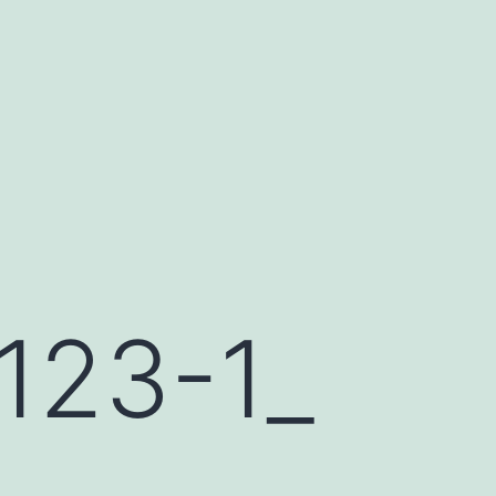
23-1_