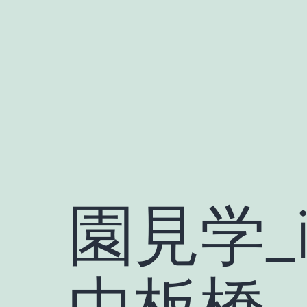
Skip
to
content
園見学_i
中板橋