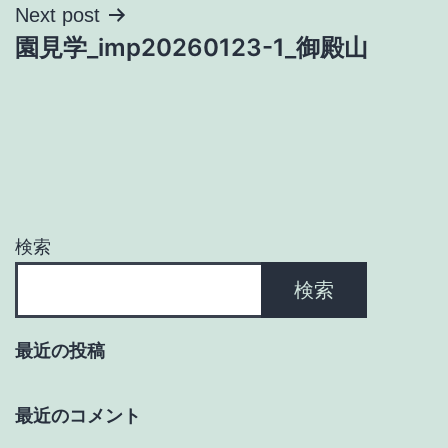
ナ
Next post
園見学_imp20260123-1_御殿山
ビ
ゲ
ー
シ
ョ
検索
ン
検索
最近の投稿
最近のコメント