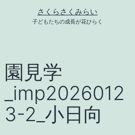
Skip
さくらさくみらい
to
子どもたちの成長が花ひらく
content
園見学
_imp2026012
3-2_小日向