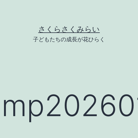
さくらさくみらい
子どもたちの成長が花ひらく
mp202601