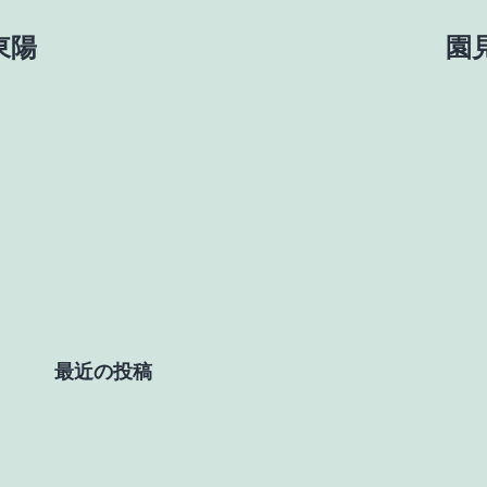
新東陽
園見
最近の投稿