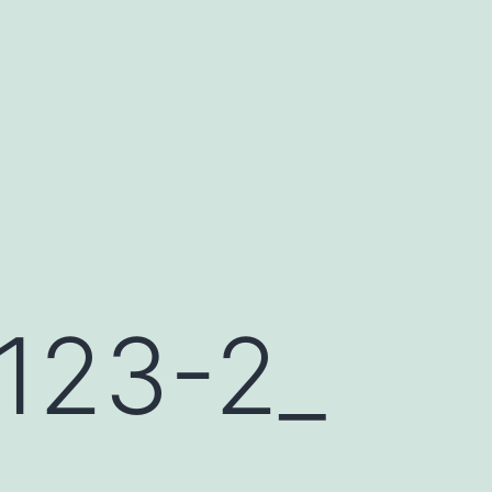
23-2_