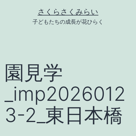
Skip
さくらさくみらい
to
子どもたちの成長が花ひらく
content
園見学
_imp2026012
3-2_東日本橋