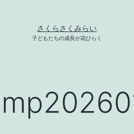
さくらさくみらい
子どもたちの成長が花ひらく
mp202601