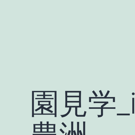
Skip
to
content
園見学_i
豊洲