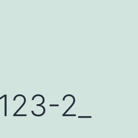
23-2_