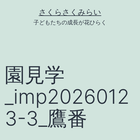
Skip
さくらさくみらい
to
子どもたちの成長が花ひらく
content
園見学
_imp2026012
3-3_鷹番