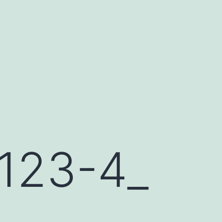
23-4_