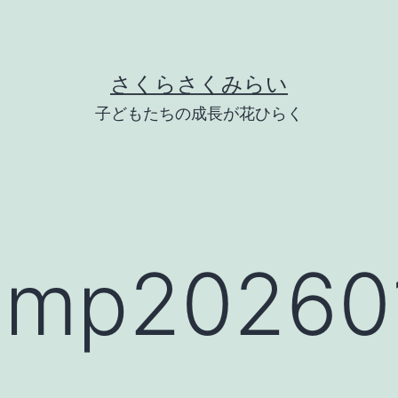
さくらさくみらい
子どもたちの成長が花ひらく
mp202601