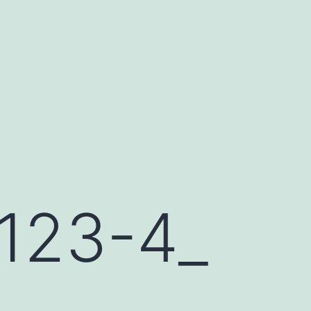
23-4_