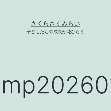
さくらさくみらい
子どもたちの成長が花ひらく
mp202601