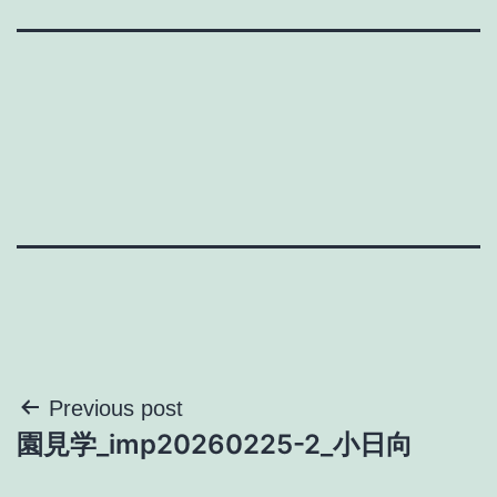
投
Previous post
園見学_imp20260225-2_小日向
稿