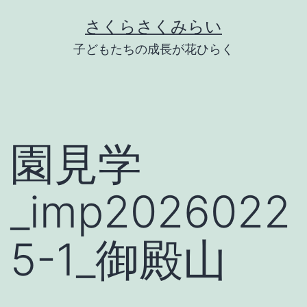
Skip
さくらさくみらい
to
子どもたちの成長が花ひらく
content
園見学
_imp2026022
5-1_御殿山