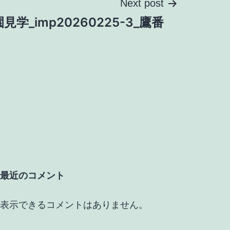
Next post
園見学_imp20260225-3_鷹番
最近のコメント
表示できるコメントはありません。