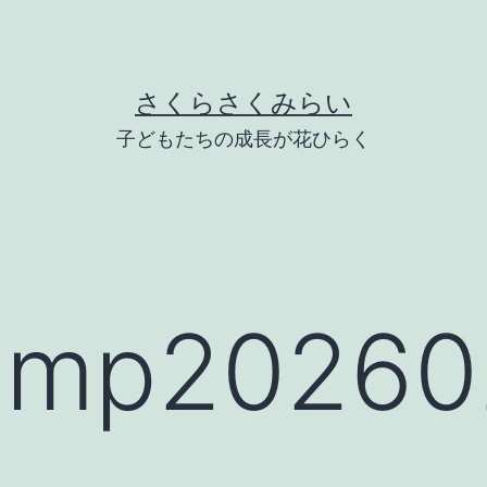
さくらさくみらい
子どもたちの成長が花ひらく
mp20260