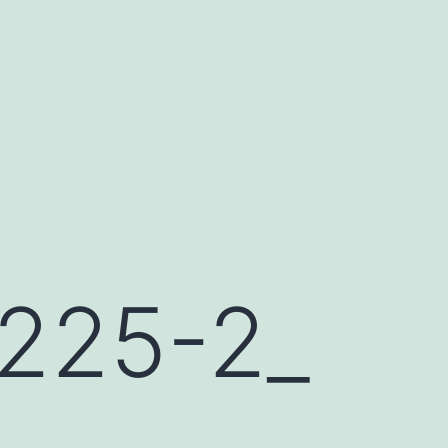
225-2_