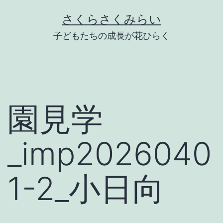
Skip
さくらさくみらい
to
子どもたちの成長が花ひらく
content
園見学
_imp2026040
1-2_小日向