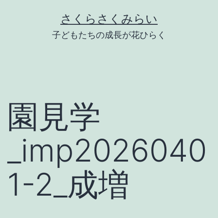
Skip
さくらさくみらい
to
子どもたちの成長が花ひらく
content
園見学
_imp2026040
1-2_成増