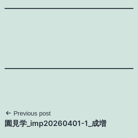
投
Previous post
園見学_imp20260401-1_成増
稿