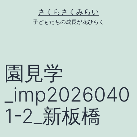
Skip
さくらさくみらい
to
子どもたちの成長が花ひらく
content
園見学
_imp2026040
1-2_新板橋