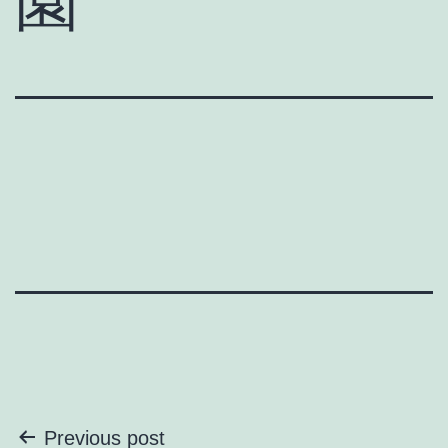
園
投
Previous post