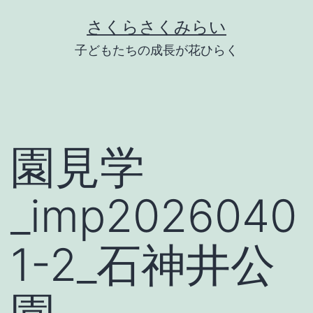
Skip
さくらさくみらい
to
子どもたちの成長が花ひらく
content
園見学
_imp2026040
1-2_石神井公