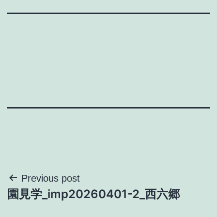
投
Previous post
園見学_imp20260401-2_西六郷
稿