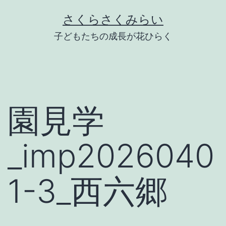
Skip
さくらさくみらい
to
子どもたちの成長が花ひらく
content
園見学
_imp2026040
1-3_西六郷