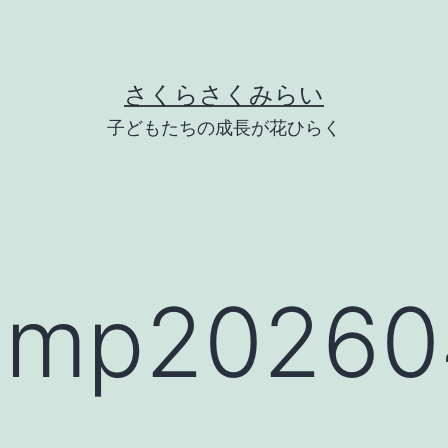
さくらさくみらい
子どもたちの成長が花ひらく
mp202604