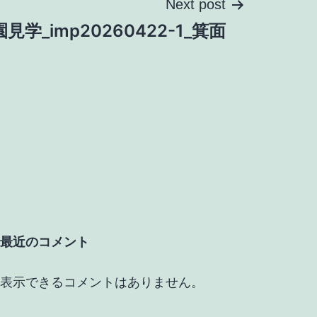
Next post
園見学_imp20260422-1_箕面
最近のコメント
表示できるコメントはありません。