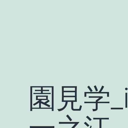
Skip
to
content
園見学_i
一之江