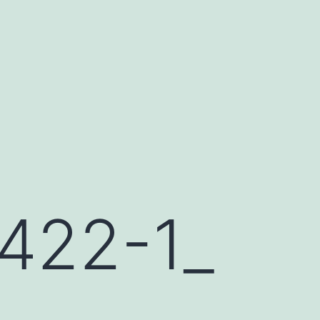
22-1_