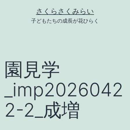
Skip
さくらさくみらい
to
子どもたちの成長が花ひらく
content
園見学
_imp2026042
2-2_成増