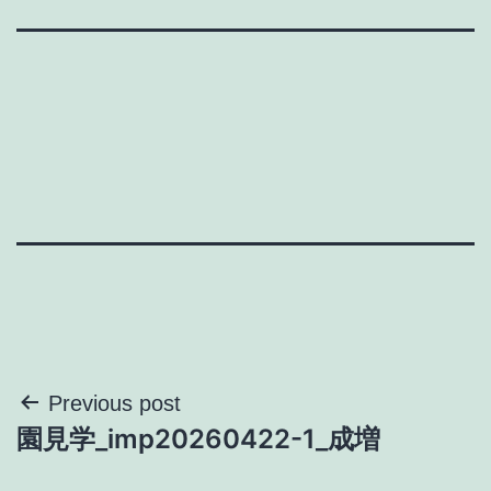
投
Previous post
園見学_imp20260422-1_成増
稿