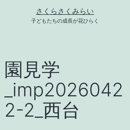
Skip
さくらさくみらい
to
子どもたちの成長が花ひらく
content
園見学
_imp2026042
2-2_西台