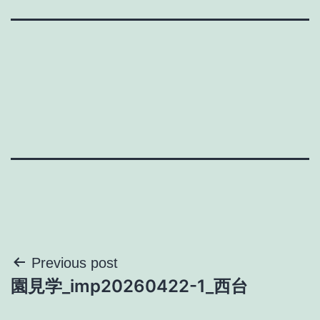
投
Previous post
園見学_imp20260422-1_西台
稿